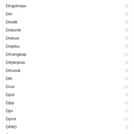
Dirgahayu
(1)
Diri
(1)
Disdik
(1)
Diskotik
(1)
Diskusi
(1)
Dispbu
(1)
Ditangkap
(2)
Ditjenpas
(1)
Ditusuk
(1)
Dlh
(1)
Doa
(2)
Dpd
(1)
Dpp
(1)
Dpr
(1)
Dprd
(3)
DPRD
(1)