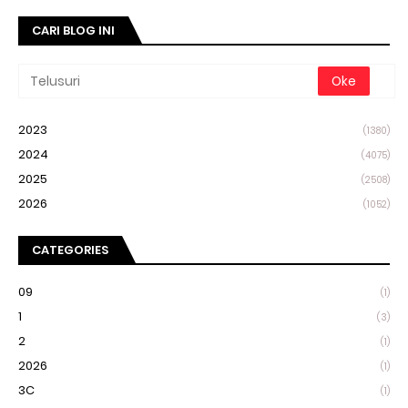
CARI BLOG INI
2023
(1380)
2024
(4075)
2025
(2508)
2026
(1052)
CATEGORIES
09
(1)
1
(3)
2
(1)
2026
(1)
3C
(1)