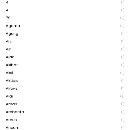
4
(1)
41
(1)
79
(2)
Agama
(2)
Agung
(1)
Ahir
(1)
Air
(1)
Ajak
(1)
Akibat
(1)
Aksi
(2)
Aktipis
(1)
Aktivis
(1)
Alai
(2)
Aman
(1)
Ambarita
(1)
Amcn
(1)
Ancam
(1)