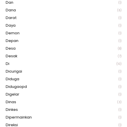
Dan
(1)
Dana
(6)
Darat
(1)
Daya
(1)
Demon
(1)
Depan
(1)
Desa
(8)
Desak
(7)
Di
(10)
Dicurigai
(1)
Diduga
(1)
Didugaopd
(1)
Digelar
(1)
Dinas
(3)
Dinkes
(1)
Dipermainkan
(1)
Direksi
(1)