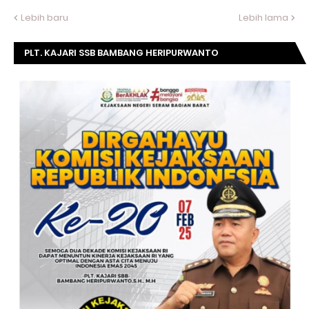
Lebih baru
Lebih lama
PLT. KAJARI SSB BAMBANG HERIPURWANTO
MENGUCAPKAN SELAMAT DIRGAHAYU KOMISI
KEJAKSAAN RI KE- 20 TAHUN.