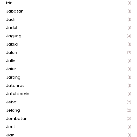
Izin
(1)
Jabatan
(1)
Jadi
(1)
Jadul
(1)
Jagung
(4)
Jaksa
(1)
Jalan
(7)
Jalin
(1)
Jalur
(1)
Jarang
(1)
Jatanras
(1)
Jatuhkamis
(1)
Jebol
(2)
Jelang
(2)
Jembatan
(2)
Jerit
(1)
Jlan
(1)