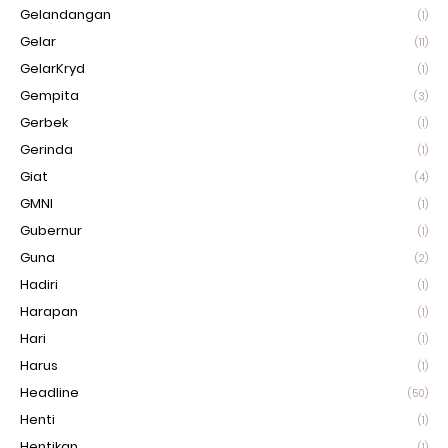
Gelandangan
(1)
Gelar
(11)
GelarKryd
(1)
Gempita
(3)
Gerbek
(1)
Gerinda
(1)
Giat
(4)
GMNI
(1)
Gubernur
(1)
Guna
(2)
Hadiri
(1)
Harapan
(1)
Hari
(1)
Harus
(1)
Headline
(50)
Henti
(1)
Hentikan
(1)