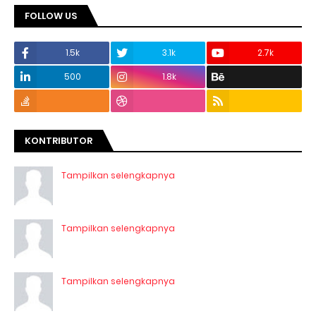
FOLLOW US
1.5k
3.1k
2.7k
500
1.8k
KONTRIBUTOR
Tampilkan selengkapnya
Tampilkan selengkapnya
Tampilkan selengkapnya