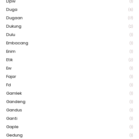
Dpw
(1)
Duga
(6)
Dugaan
(17)
Dukung
(2)
Dulu
(1)
Embacang
(1)
Enim
(1)
Etik
(2)
Ew
(1)
Fajar
(1)
Fd
(1)
Gamlek
(1)
Gandeng
(1)
Gandus
(1)
Ganti
(1)
Gaple
(1)
Gedung
(1)