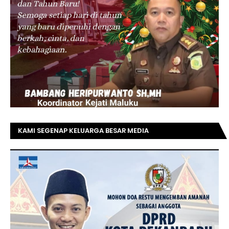
KAMI SEGENAP KELUARGA BESAR MEDIA
TOPRIAUNEWS.COM MENGUCAPKAN SELAMAT KEPADA
BAPAK ACHMAD FAISAL REZ