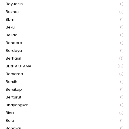
Bayuasin
(1)
Baznas
(2)
Bbm
(1)
Beku
(1)
Belida
(1)
Bendera
(1)
Berdaya
(1)
Berhasil
(2)
BERITA UTAMA
(25)
Bersama
(2)
Bersih
(1)
Bersikap
(1)
Berturut
(1)
Bhayangkar
(1)
Bina
(2)
Bola
(1)
Bongkar
(1)