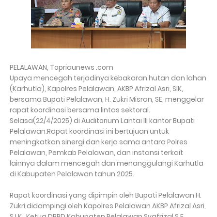
PELALAWAN, Topriaunews .com
Upaya mencegah terjadinya kebakaran hutan dan lahan
(Karhutla), Kapolres Pelalawan, AKBP Afrizal Asri, SIK,
bersama Bupati Pelalawan, H. Zukri Misran, SE, menggelar
rapat koordinasi bersama lintas sektoral.
Selasa(22/4/2025) di Auditorium Lantai III kantor Bupati
Pelalawan.Rapat koordinasi ini bertujuan untuk
meningkatkan sinergi dan kerja sama antara Polres
Pelalawan, Pemkab Pelalawan, dan instansi terkait
lainnya dalam mencegah dan menanggulangi Karhutla
di Kabupaten Pelalawan tahun 2025.
Rapat koordinasi yang dipimpin oleh Bupati Pelalawan H.
Zukri,didampingi oleh Kapolres Pelalawan AKBP Afrizal Asri,
S.I.K., Ketua DPRD Kabupaten Pelalawan Syafrizal,S.E.,