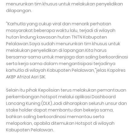
menurunkan tim khusus untuk melakukan penyelidikan
dilapangan.
"Karhutla yang cukup viral dan menarik perhatian
masyarakat beberapa waktu lalu, terjadi di wilayah
hutan lindung kawasan hutan TNTN Kabupaten
Pelalawan.Saya sudah menurunkan tim khusus untuk
melakukan penyelidikan di lapangan.Kita harus
bersama-sama untuk menjaga dan saling berkoordinasi
serta kerja sama dalam mengantisipasi terjadinya
karhutla di wilayah Kabupaten Pelalawan,"jelas Kapolres
AKBP Afrizal Asri SIK.
Selain itu pihak Kepolisian terus melakukan pemantauan
perkembangan hotspot melalui aplikasi Dashboard
Lancang Kuning (DLK).Jadi diharapkan seluruh unsur dan
stake holder dapat membantu dan bekerja sama,
bahkan saling berkoordinasi memantau serta
melaporkan, apabila ditemukan Hotspot di wilayah
Kabupaten Pelalawan.