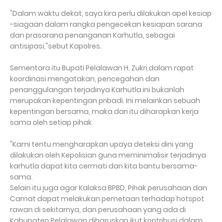
"Dalam waktu dekat, saya kira perlu dilakukan apel kesiap
-siagaan dalam rangka pengecekan kesiapan sarana
dan prasarana penanganan Karhutla, sebagai
antisipasi,"sebut Kapolres.
Sementara itu Bupati Pelalawan H. Zukri,dalam rapat
koordinasi mengatakan, pencegahan dan
penanggulangan terjadinya Karhutla ini bukanlah
merupakan kepentingan pribadi. Ini melainkan sebuah
kepentingan bersama, maka dari itu diharapkan kerja
sama oleh setiap pihak.
"Kami tentu mengharapkan upaya deteksi dini yang
dilakukan oleh Kepolisian guna meminimalisir terjadinya
karhutla dapat kita cermati dan kita bantu bersama-
sama.
Selain itu juga agar Kalaksa BPBD, Pihak perusahaan dan
Camat dapat melakukan pemetaan terhadap hotspot
rawan di sekitarnya, dan perusahaan yang ada di
Kabupaten Pelalawan diharuskan ikut kontribusi dalam