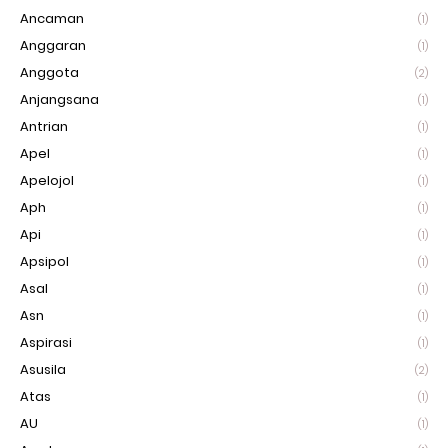
Ancaman
(1)
Anggaran
(1)
Anggota
(2)
Anjangsana
(1)
Antrian
(1)
Apel
(1)
Apelojol
(1)
Aph
(1)
Api
(1)
Apsipol
(1)
Asal
(1)
Asn
(1)
Aspirasi
(1)
Asusila
(2)
Atas
(1)
AU
(1)