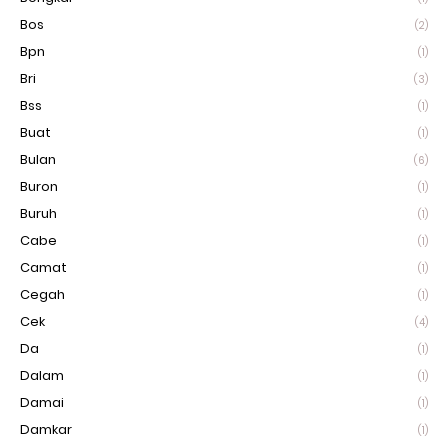
Bos
(2)
Bpn
(1)
Bri
(3)
Bss
(1)
Buat
(1)
Bulan
(6)
Buron
(1)
Buruh
(1)
Cabe
(1)
Camat
(1)
Cegah
(1)
Cek
(4)
Da
(1)
Dalam
(1)
Damai
(1)
Damkar
(1)