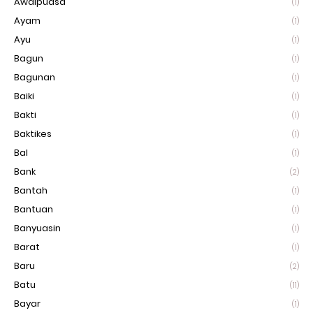
Awalpuasa
(1)
Ayam
(1)
Ayu
(1)
Bagun
(1)
Bagunan
(1)
Baiki
(1)
Bakti
(1)
Baktikes
(1)
Bal
(1)
Bank
(2)
Bantah
(1)
Bantuan
(1)
Banyuasin
(1)
Barat
(1)
Baru
(2)
Batu
(11)
Bayar
(1)