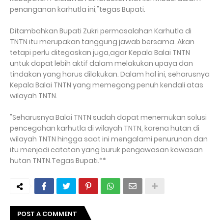
penanganan karhutla ini,"tegas Bupati.
Ditambahkan Bupati Zukri permasalahan Karhutla di
TNTN itu merupakan tanggung jawab bersama. Akan
tetapi perlu ditegaskan juga,agar Kepala Balai TNTN
untuk dapat lebih aktif dalam melakukan upaya dan
tindakan yang harus dilakukan. Dalam hal ini, seharusnya
Kepala Balai TNTN yang memegang penuh kendali atas
wilayah TNTN.
"Seharusnya Balai TNTN sudah dapat menemukan solusi
pencegahan karhutla di wilayah TNTN, karena hutan di
wilayah TNTN hingga saat ini mengalami penurunan dan
itu menjadi catatan yang buruk pengawasan kawasan
hutan TNTN.Tegas Bupati.**
POST A COMMENT