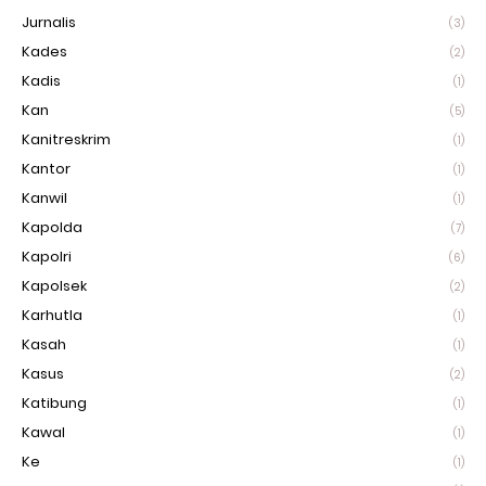
Jurnalis
(3)
Kades
(2)
Kadis
(1)
Kan
(5)
Kanitreskrim
(1)
Kantor
(1)
Kanwil
(1)
Kapolda
(7)
Kapolri
(6)
Kapolsek
(2)
Karhutla
(1)
Kasah
(1)
Kasus
(2)
Katibung
(1)
Kawal
(1)
Ke
(1)