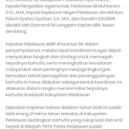
Kepala Pengadilan Agama Kab. Pelalawan Ali Muhtoram,
S.H.I., M.HI., Kepala Kejaksaan Negeri Pelalawan diwakili Kasi
Pidum Syahrul Sya'ban, S.H., M.H., dan Dandim 0313/KPR
diwakili oleh Danramil 09 Langgam Kapten ARH. Aswin
Sembiring.
Kapolres Pelalawan AKBP Afrizal Asri SIK dalam
penyampaianya, melalui rapat koordinasi ini,agar dapat
menyatukan langkah dan strategi untuk mencegah
terjadinya Karhutla, serta meningkatkan kesadaran
masyarakat akan pentingnya menjaga lingkungan.
Kemudian terkait pencegahan dan penanggulangan
karhutla ini harus dilakukan sebagai bentuk koordinasi. Ini
dilakukan dalam rangka meminimalisir terjadinya
karhutla di wilayah Kabupaten Pelalawan.
Dijelaskan Kapolres bahwa didalam tahun 2025 ini sudah
lebih kirang 21 Hektar lahan terbakar di Kabupaten
Pelalawan.Sedangkan Karhutla yang cukup luas dan viral
terjadi di Wilayah TNTN, Polres Pelalawan sudah