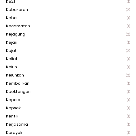
Ke21
(1)
Kebakaran
(2)
Kebal
(1)
Kecamatan
(1)
Kejagung
(2)
Kejari
(1)
Kejati
(2)
Keliat
(1)
Keluh
(1)
Keluhkan
(2)
Kembalikan
(1)
Keoktangan
(1)
Kepala
(1)
Kepsek
(1)
Keritik
(1)
Kerjasama
(1)
Keroyok
(1)