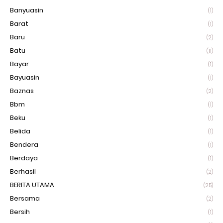
Banyuasin
(1)
Barat
(1)
Baru
(2)
Batu
(11)
Bayar
(1)
Bayuasin
(1)
Baznas
(2)
Bbm
(1)
Beku
(1)
Belida
(1)
Bendera
(1)
Berdaya
(1)
Berhasil
(2)
BERITA UTAMA
(25)
Bersama
(2)
Bersih
(1)