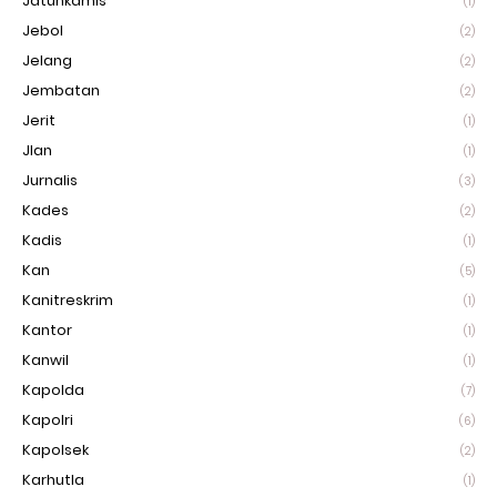
Jatuhkamis
(1)
Jebol
(2)
Jelang
(2)
Jembatan
(2)
Jerit
(1)
Jlan
(1)
Jurnalis
(3)
Kades
(2)
Kadis
(1)
Kan
(5)
Kanitreskrim
(1)
Kantor
(1)
Kanwil
(1)
Kapolda
(7)
Kapolri
(6)
Kapolsek
(2)
Karhutla
(1)