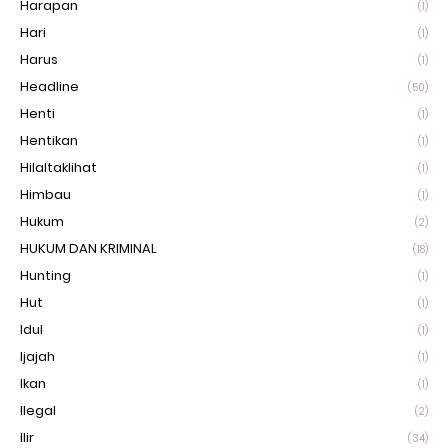
Harapan
(1)
Hari
(1)
Harus
(1)
Headline
(50)
Henti
(1)
Hentikan
(1)
Hilaltaklihat
(1)
Himbau
(1)
Hukum
(2)
HUKUM DAN KRIMINAL
(18)
Hunting
(1)
Hut
(1)
Idul
(1)
Ijajah
(1)
Ikan
(1)
Ilegal
(2)
Ilir
(34)