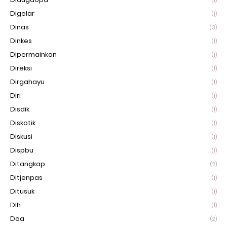
(1)
Digelar
(1)
Dinas
(3)
Dinkes
(1)
Dipermainkan
(1)
Direksi
(1)
Dirgahayu
(1)
Diri
(1)
Disdik
(1)
Diskotik
(1)
Diskusi
(1)
Dispbu
(1)
Ditangkap
(2)
Ditjenpas
(1)
Ditusuk
(1)
Dlh
(1)
Doa
(2)