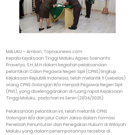
MALUKU – Ambon, Topriaunews.com
Kepala Kejaksaan Tinggi Maluku Agoes Soenanto
Prasetyo, S.H.,M.H dalam kegiatan pelaksanaan
pelantikan Calon Pegawai Negeri Sipil (CPNS) lingkup
Kejaksaan Republik Indonesia, telah melantik 11 (sebelas)
orang CPNS Golongan III/a menjadi Pegawai Negeri Sipil
(PNS), yang diselenggarakan di ruang rapat Kejaksaan
Tinggi Maluku, pada hari ini Senin (21/04/2025).
Pelaksanaan pelantikan ini, telah melantik CPNS
Golongan III/a dari jalur Calon Jaksa dalam formasi
Penelaah Penuntutan dan Penegakan Hukum di Wilayah
Maluku yang dalam penempatannya tersebar di