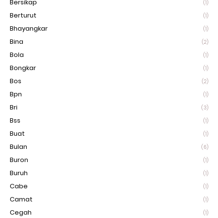
Bersikap
(1)
Berturut
(1)
Bhayangkar
(1)
Bina
(2)
Bola
(1)
Bongkar
(1)
Bos
(2)
Bpn
(1)
Bri
(3)
Bss
(1)
Buat
(1)
Bulan
(6)
Buron
(1)
Buruh
(1)
Cabe
(1)
Camat
(1)
Cegah
(1)