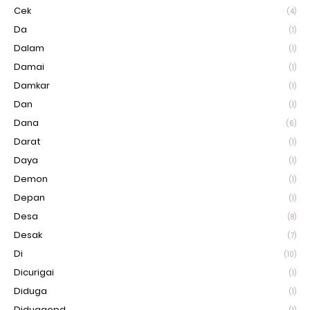
Cek
(4)
Da
(1)
Dalam
(1)
Damai
(1)
Damkar
(1)
Dan
(1)
Dana
(6)
Darat
(1)
Daya
(1)
Demon
(1)
Depan
(1)
Desa
(8)
Desak
(7)
Di
(10)
Dicurigai
(1)
Diduga
(1)
Didugaopd