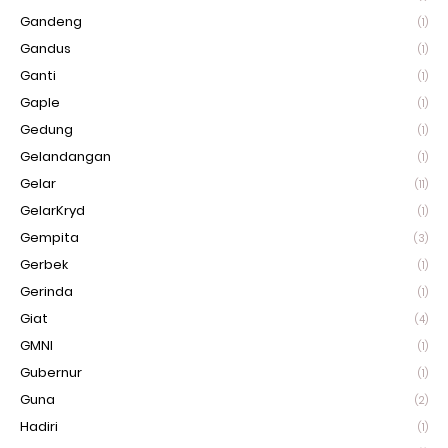
Gandeng
(1)
Gandus
(1)
Ganti
(1)
Gaple
(1)
Gedung
(1)
Gelandangan
(1)
Gelar
(11)
GelarKryd
(1)
Gempita
(3)
Gerbek
(1)
Gerinda
(1)
Giat
(4)
GMNI
(1)
Gubernur
(1)
Guna
(2)
Hadiri
(1)