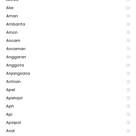
Alai
(2)
Aman
(1)
Ambarita
(1)
Amcn
(1)
Ancam
(1)
Ancaman
(1)
Anggaran
(1)
Anggota
(2)
Anjangsana
(1)
Antrian
(1)
Apel
(1)
Apelojol
(1)
Aph
(1)
Api
(1)
Apsipol
(1)
Asal
(1)