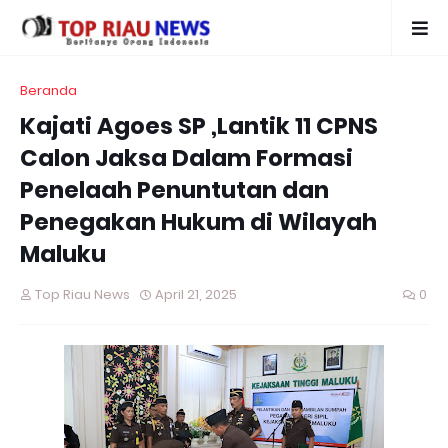
Beranda
Kajati Agoes SP ,Lantik 11 CPNS
Calon Jaksa Dalam Formasi
Penelaah Penuntutan dan
Penegakan Hukum di Wilayah
Maluku
Top Riau News
April 21, 2025
0