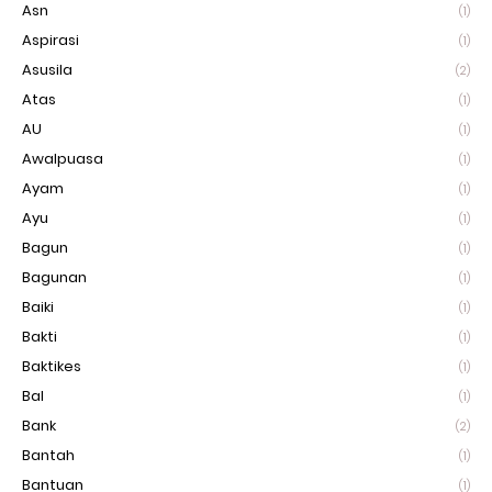
Asn
(1)
Aspirasi
(1)
Asusila
(2)
Atas
(1)
AU
(1)
Awalpuasa
(1)
Ayam
(1)
Ayu
(1)
Bagun
(1)
Bagunan
(1)
Baiki
(1)
Bakti
(1)
Baktikes
(1)
Bal
(1)
Bank
(2)
Bantah
(1)
Bantuan
(1)