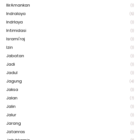
IlirAmankan
(1)
Indralaya
(5)
Indrlaya
(1)
Intimidasi
(1)
Isrami'raj
(1)
Izin
(1)
Jabatan
(1)
Jadi
(1)
Jadul
(1)
Jagung
(4)
Jaksa
(1)
Jalan
(7)
Jalin
(1)
Jalur
(1)
Jarang
(1)
Jatanras
(1)