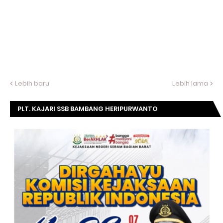
Lebih baru
Lebih lama
PLT. KAJARI SSB BAMBANG HERIPURWANTO
MENGUCAPKAN SELAMAT DIRGAHAYU KOMISI
KEJAKSAAN RI KE- 20 TAHUN.