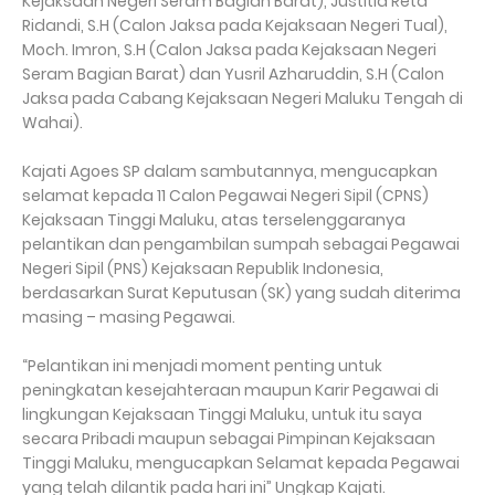
Kejaksaan Negeri Seram Bagian Barat), Justitia Reta
Ridandi, S.H (Calon Jaksa pada Kejaksaan Negeri Tual),
Moch. Imron, S.H (Calon Jaksa pada Kejaksaan Negeri
Seram Bagian Barat) dan Yusril Azharuddin, S.H (Calon
Jaksa pada Cabang Kejaksaan Negeri Maluku Tengah di
Wahai).
Kajati Agoes SP dalam sambutannya, mengucapkan
selamat kepada 11 Calon Pegawai Negeri Sipil (CPNS)
Kejaksaan Tinggi Maluku, atas terselenggaranya
pelantikan dan pengambilan sumpah sebagai Pegawai
Negeri Sipil (PNS) Kejaksaan Republik Indonesia,
berdasarkan Surat Keputusan (SK) yang sudah diterima
masing – masing Pegawai.
“Pelantikan ini menjadi moment penting untuk
peningkatan kesejahteraan maupun Karir Pegawai di
lingkungan Kejaksaan Tinggi Maluku, untuk itu saya
secara Pribadi maupun sebagai Pimpinan Kejaksaan
Tinggi Maluku, mengucapkan Selamat kepada Pegawai
yang telah dilantik pada hari ini” Ungkap Kajati.