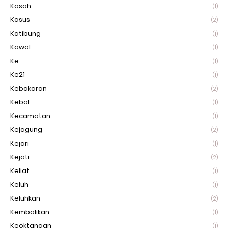
Kasah
(1)
Kasus
(2)
Katibung
(1)
Kawal
(1)
Ke
(1)
Ke21
(1)
Kebakaran
(2)
Kebal
(1)
Kecamatan
(1)
Kejagung
(2)
Kejari
(1)
Kejati
(2)
Keliat
(1)
Keluh
(1)
Keluhkan
(2)
Kembalikan
(1)
Keoktangan
(1)