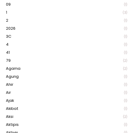
09
(1)
1
(3)
2
(1)
2026
(1)
3C
(1)
4
(1)
41
(1)
79
(2)
Agama
(2)
Agung
(1)
Ahir
(1)
Air
(1)
Ajak
(1)
Akibat
(1)
Aksi
(2)
Aktipis
(1)
Aktivis
(1)