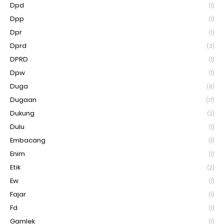
Dpd
(1)
Dpp
(1)
Dpr
(1)
Dprd
(3)
DPRD
(1)
Dpw
(1)
Duga
(6)
Dugaan
(17)
Dukung
(2)
Dulu
(1)
Embacang
(1)
Enim
(1)
Etik
(2)
Ew
(1)
Fajar
(1)
Fd
(1)
Gamlek
(1)