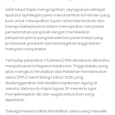
Lebih lanjut Kajati mengingatkan, seyogyanya sebagai
Aparatur Sipil Negara perlu menanamkan komitmen yang
kuat untuk mewujudkan tujuan reformasi birokrasi dan
mampu bekerjasama dalam menciptakan tata kelola
pemerintahan yang baik dengan memberikan
pelayanan prima yang berorientasi pada kinerja yang
profesional, produktif dan berintegritas tinggi dalam
melayani masyarakat.
Terhadap pelantikan 11 (sebelas) PNS dimaksud, diketahui
menjadi peserta Pegawai Kejaksaan Tinggi Maluku yang
akan mengikuti Pendidikan dan Pelatihan Pembentukan
Jaksa (PPPJ) Gelombang I tahun 2025 yang
diselenggarakan oleh Badiklat Kejaksaan Agung di
Jakarta, olehnya itu Kajati Agoes SP meminta agar
mempersiapkan diri dan segala kebutuhan yang
diperlukan.
“Sebagai Peserta Diklat Pendidikan Jaksa yang mewakili