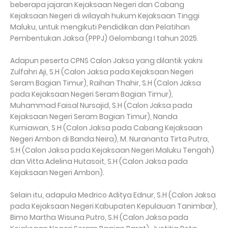
beberapa jajaran Kejaksaan Negeri dan Cabang
Kejaksaan Negeri di wilayah hukum Kejaksaan Tinggi
Maluku, untuk mengikuti Pendidikan dan Pelatihan
Pembentukan Jaksa (PPPJ) Gelombang I tahun 2025.
Adapun peserta CPNS Calon Jaksa yang dilantik yakni
Zulfahri Aji, S.H (Calon Jaksa pada Kejaksaan Negeri
Seram Bagian Timur), Raihan Thahir, S.H (Calon Jaksa
pada Kejaksaan Negeri Seram Bagian Timur),
Muhammad Faisal Nursajid, S.H (Calon Jaksa pada
Kejaksaan Negeri Seram Bagian Timur), Nanda
Kurniawan, S.H (Calon Jaksa pada Cabang Kejaksaan
Negeri Ambon di Banda Neira), M. Nurananta Tirta Putra,
S.H (Calon Jaksa pada Kejaksaan Negeri Maluku Tengah)
dan Vitta Adelina Hutasoit, S.H (Calon Jaksa pada
Kejaksaan Negeri Ambon).
Selain itu, adapula Medrico Aditya Ednur, S.H (Calon Jaksa
pada Kejaksaan Negeri Kabupaten Kepulauan Tanimbar),
Bimo Martha Wisuna Putro, S.H (Calon Jaksa pada