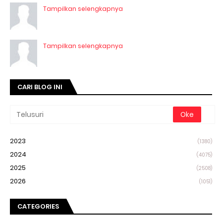
Tampilkan selengkapnya
Tampilkan selengkapnya
CARI BLOG INI
2023
(1380)
2024
(4075)
2025
(2508)
2026
(1051)
CATEGORIES