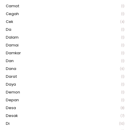
Camat
(1)
Cegah
(1)
Cek
(4)
Da
(1)
Dalam
(1)
Damai
(1)
Damkar
(1)
Dan
(1)
Dana
(6)
Darat
(1)
Daya
(1)
Demon
(1)
Depan
(1)
Desa
(8)
Desak
(7)
Di
(10)