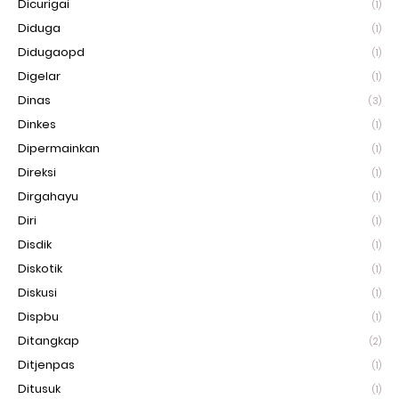
Dicurigai
(1)
Diduga
(1)
Didugaopd
(1)
Digelar
(1)
Dinas
(3)
Dinkes
(1)
Dipermainkan
(1)
Direksi
(1)
Dirgahayu
(1)
Diri
(1)
Disdik
(1)
Diskotik
(1)
Diskusi
(1)
Dispbu
(1)
Ditangkap
(2)
Ditjenpas
(1)
Ditusuk
(1)