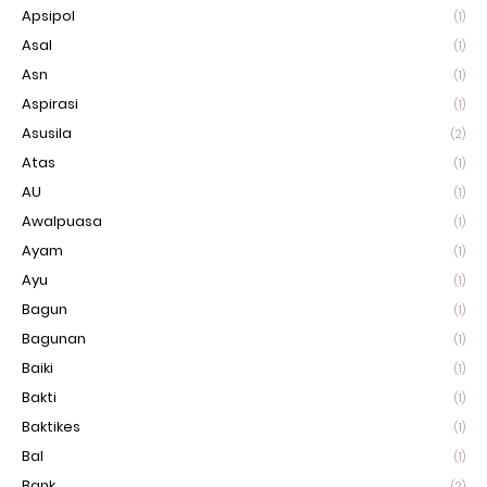
Apsipol
(1)
Asal
(1)
Asn
(1)
Aspirasi
(1)
Asusila
(2)
Atas
(1)
AU
(1)
Awalpuasa
(1)
Ayam
(1)
Ayu
(1)
Bagun
(1)
Bagunan
(1)
Baiki
(1)
Bakti
(1)
Baktikes
(1)
Bal
(1)
Bank
(2)