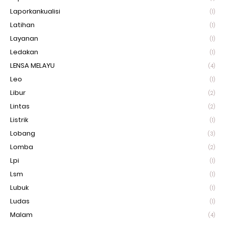
Laporkankualisi
(1)
Latihan
(1)
Layanan
(1)
Ledakan
(1)
LENSA MELAYU
(4)
Leo
(1)
Libur
(2)
Lintas
(2)
Listrik
(1)
Lobang
(3)
Lomba
(2)
Lpi
(1)
Lsm
(1)
Lubuk
(1)
Ludas
(1)
Malam
(4)