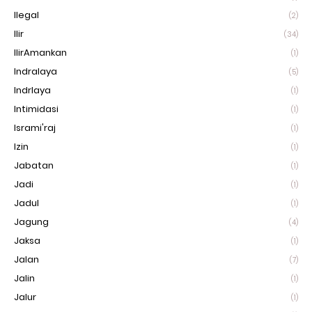
Ilegal
(2)
Ilir
(34)
IlirAmankan
(1)
Indralaya
(5)
Indrlaya
(1)
Intimidasi
(1)
Isrami'raj
(1)
Izin
(1)
Jabatan
(1)
Jadi
(1)
Jadul
(1)
Jagung
(4)
Jaksa
(1)
Jalan
(7)
Jalin
(1)
Jalur
(1)