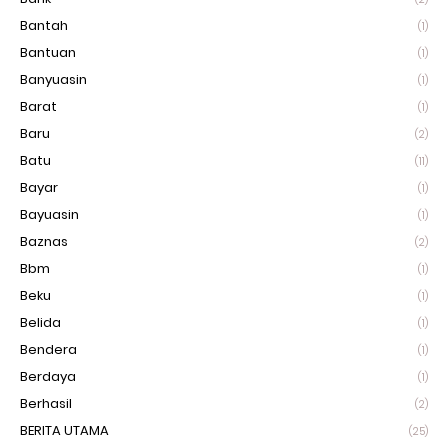
Bantah
(1)
Bantuan
(1)
Banyuasin
(1)
Barat
(1)
Baru
(2)
Batu
(11)
Bayar
(1)
Bayuasin
(1)
Baznas
(2)
Bbm
(1)
Beku
(1)
Belida
(1)
Bendera
(1)
Berdaya
(1)
Berhasil
(2)
BERITA UTAMA
(25)