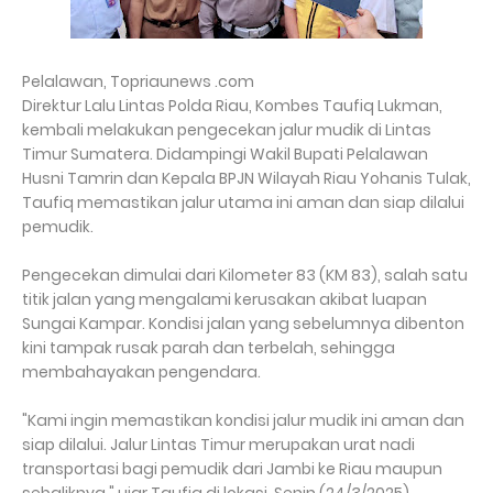
Pelalawan, Topriaunews .com
Direktur Lalu Lintas Polda Riau, Kombes Taufiq Lukman,
kembali melakukan pengecekan jalur mudik di Lintas
Timur Sumatera. Didampingi Wakil Bupati Pelalawan
Husni Tamrin dan Kepala BPJN Wilayah Riau Yohanis Tulak,
Taufiq memastikan jalur utama ini aman dan siap dilalui
pemudik.
Pengecekan dimulai dari Kilometer 83 (KM 83), salah satu
titik jalan yang mengalami kerusakan akibat luapan
Sungai Kampar. Kondisi jalan yang sebelumnya dibenton
kini tampak rusak parah dan terbelah, sehingga
membahayakan pengendara.
"Kami ingin memastikan kondisi jalur mudik ini aman dan
siap dilalui. Jalur Lintas Timur merupakan urat nadi
transportasi bagi pemudik dari Jambi ke Riau maupun