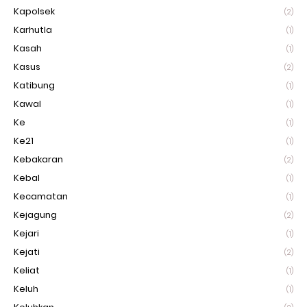
Kapolsek
(2)
Karhutla
(1)
Kasah
(1)
Kasus
(2)
Katibung
(1)
Kawal
(1)
Ke
(1)
Ke21
(1)
Kebakaran
(2)
Kebal
(1)
Kecamatan
(1)
Kejagung
(2)
Kejari
(1)
Kejati
(2)
Keliat
(1)
Keluh
(1)