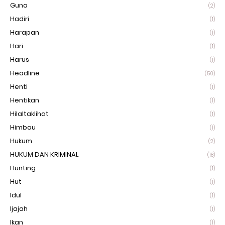
Guna
(2)
Hadiri
(1)
Harapan
(1)
Hari
(1)
Harus
(1)
Headline
(50)
Henti
(1)
Hentikan
(1)
Hilaltaklihat
(1)
Himbau
(1)
Hukum
(2)
HUKUM DAN KRIMINAL
(18)
Hunting
(1)
Hut
(1)
Idul
(1)
Ijajah
(1)
Ikan
(1)