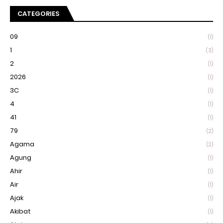
CATEGORIES
09
(1)
1
(3)
2
(1)
2026
(1)
3C
(1)
4
(1)
41
(1)
79
(2)
Agama
(2)
Agung
(1)
Ahir
(1)
Air
(1)
Ajak
(1)
Akibat
(1)