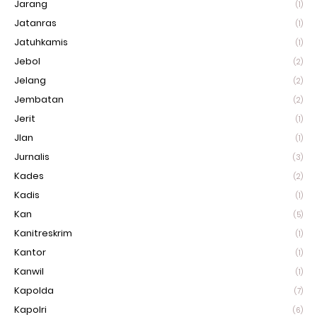
Jarang
(1)
Jatanras
(1)
Jatuhkamis
(1)
Jebol
(2)
Jelang
(2)
Jembatan
(2)
Jerit
(1)
Jlan
(1)
Jurnalis
(3)
Kades
(2)
Kadis
(1)
Kan
(5)
Kanitreskrim
(1)
Kantor
(1)
Kanwil
(1)
Kapolda
(7)
Kapolri
(6)