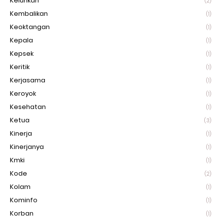
Keluhkan
(2)
Kembalikan
(1)
Keoktangan
(1)
Kepala
(1)
Kepsek
(1)
Keritik
(1)
Kerjasama
(1)
Keroyok
(1)
Kesehatan
(1)
Ketua
(3)
Kinerja
(1)
Kinerjanya
(1)
Kmki
(1)
Kode
(2)
Kolam
(1)
Kominfo
(1)
Korban
(1)