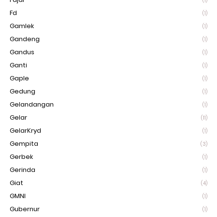
(1)
Fd
(1)
Gamlek
(1)
Gandeng
(1)
Gandus
(1)
Ganti
(1)
Gaple
(1)
Gedung
(1)
Gelandangan
(1)
Gelar
(11)
GelarKryd
(1)
Gempita
(3)
Gerbek
(1)
Gerinda
(1)
Giat
(4)
GMNI
(1)
Gubernur
(1)