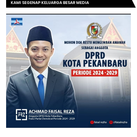
KAMI SEGENAP KELUARGA BESAR MEDIA
TOPRIAUNEWS.COM MENGUCAPKAN SELAMAT KEPADA
BAPAK ACHMAD FAISAL REZ