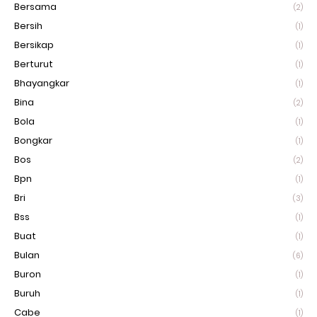
Bersama
(2)
Bersih
(1)
Bersikap
(1)
Berturut
(1)
Bhayangkar
(1)
Bina
(2)
Bola
(1)
Bongkar
(1)
Bos
(2)
Bpn
(1)
Bri
(3)
Bss
(1)
Buat
(1)
Bulan
(6)
Buron
(1)
Buruh
(1)
Cabe
(1)