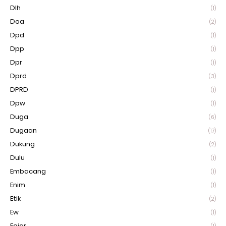
Dlh
(1)
Doa
(2)
Dpd
(1)
Dpp
(1)
Dpr
(1)
Dprd
(3)
DPRD
(1)
Dpw
(1)
Duga
(6)
Dugaan
(17)
Dukung
(2)
Dulu
(1)
Embacang
(1)
Enim
(1)
Etik
(2)
Ew
(1)
Fajar