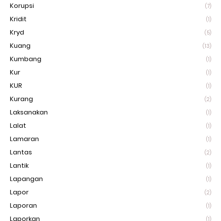
Korupsi
(7)
Kridit
(1)
Kryd
(5)
Kuang
(13)
Kumbang
(1)
Kur
(1)
KUR
(1)
Kurang
(2)
Laksanakan
(1)
Lalat
(1)
Lamaran
(1)
Lantas
(2)
Lantik
(1)
Lapangan
(1)
Lapor
(2)
Laporan
(1)
Laporkan
(1)