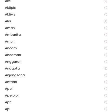
Aksi
(2)
Aktipis
(1)
Aktivis
(1)
Alai
(2)
Aman
(1)
Ambarita
(1)
Amcn
(1)
Ancam
(1)
Ancaman
(1)
Anggaran
(1)
Anggota
(2)
Anjangsana
(1)
Antrian
(1)
Apel
(1)
Apelojol
(1)
Aph
(1)
Api
(1)