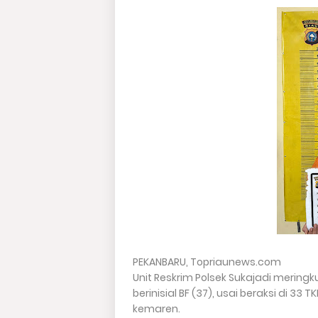
PEKANBARU, Topriaunews.com
Unit Reskrim Polsek Sukajadi mering
berinisial BF (37), usai beraksi di 33
kemaren.