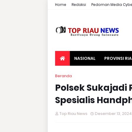
Home
Redaksi
Pedoman Media Cybe
NASIONAL
PROVINSI RI
Beranda
Polsek Sukajadi
Spesialis Handph
Top Riau News
Desember 13, 2024