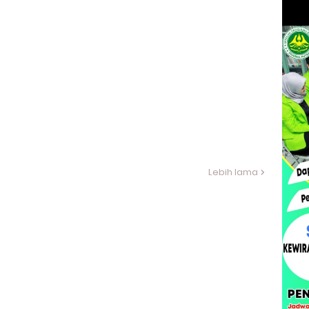
Lebih lama