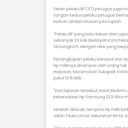
Selain pelaku BF (37) petugas juga 
tangan kedua pelaku petugas berha
korban senilai ratusan juta rupiah.
"Pelaku BF yang baru keluar dari Lapa
sebanyak 33 kali diwilayah Kota Pek
tersangka FL dengan nilai yang berpa
Penangkapan pelaku berawal dari a
Hp miliknya dirampas oleh orang tak d
Harjosari, Kecamatan Sukajadi, Kota P
pukul 13.15 Wib.
"Dari laporan tersebut, Kanit Reskri
keberadaan Hp Samsung S23 Ultra mil
Setelah dilacak, ternyata Hp milik k
Jalan Teuku Umar, Kelurahan Rintis,