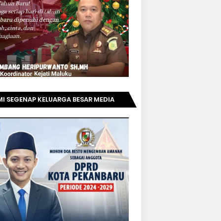
I SEGENAP KELUARGA BESAR MEDIA
PRIAUNEWS.COM MENGUCAPKAN
AMAT KEPADA BAPAK ACHMAD FAISAL