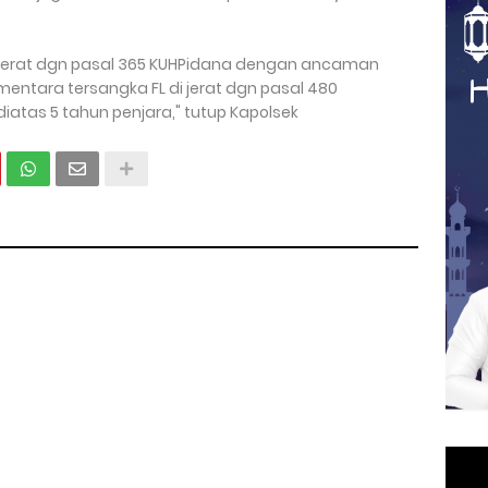
i jerat dgn pasal 365 KUHPidana dengan ancaman
entara tersangka FL di jerat dgn pasal 480
tas 5 tahun penjara," tutup Kapolsek