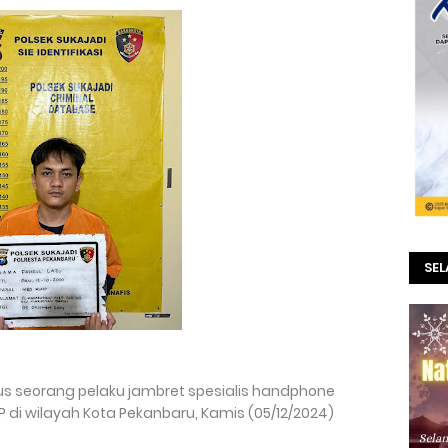
SE
kus seorang pelaku jambret spesialis handphone
 TKP di wilayah Kota Pekanbaru, Kamis (05/12/2024)