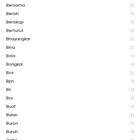
Bersama
(2)
Bersih
(1)
Bersikap
(1)
Berturut
(1)
Bhayangkar
(1)
Bina
(2)
Bola
(1)
Bongkar
(1)
Bos
(2)
Bpn
(1)
Bri
(3)
Bss
(1)
Buat
(1)
Bulan
(6)
Buron
(1)
Buruh
(1)