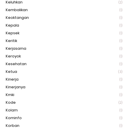
Keluhkan
(2)
Kembalikan
(1)
Keoktangan
(1)
Kepala
(1)
Kepsek
(1)
Keritik
(1)
Kerjasama
(1)
Keroyok
(1)
Kesehatan
(1)
Ketua
(3)
Kinerja
(1)
Kinerjanya
(1)
Kmki
(1)
Kode
(2)
Kolam
(1)
Kominfo
(1)
Korban
(1)