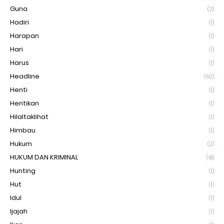
Guna
(2)
Hadiri
(1)
Harapan
(1)
Hari
(1)
Harus
(1)
Headline
(50)
Henti
(1)
Hentikan
(1)
Hilaltaklihat
(1)
Himbau
(1)
Hukum
(2)
HUKUM DAN KRIMINAL
(18)
Hunting
(1)
Hut
(1)
Idul
(1)
Ijajah
(1)