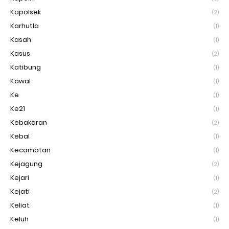
Kapolsek
(2)
Karhutla
(1)
Kasah
(1)
Kasus
(2)
Katibung
(1)
Kawal
(1)
Ke
(1)
Ke21
(1)
Kebakaran
(2)
Kebal
(1)
Kecamatan
(1)
Kejagung
(2)
Kejari
(1)
Kejati
(2)
Keliat
(1)
Keluh
(1)