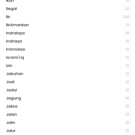
Ikan
(1)
Ilegal
(2)
Ilir
(34)
IlirAmankan
(1)
Indralaya
(5)
Indrlaya
(1)
Intimidasi
(1)
Isrami'raj
(1)
Izin
(1)
Jabatan
(1)
Jadi
(1)
Jadul
(1)
Jagung
(4)
Jaksa
(1)
Jalan
(7)
Jalin
(1)
Jalur
(1)