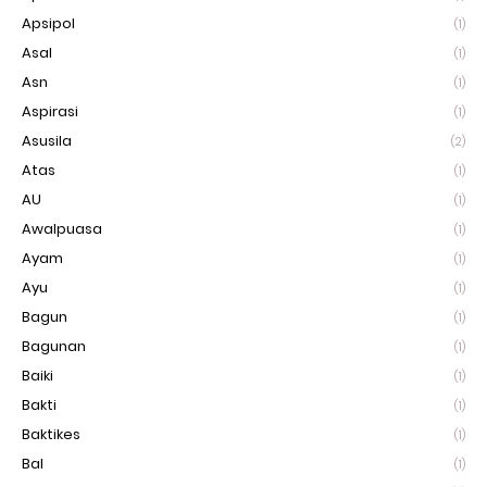
Apsipol
(1)
Asal
(1)
Asn
(1)
Aspirasi
(1)
Asusila
(2)
Atas
(1)
AU
(1)
Awalpuasa
(1)
Ayam
(1)
Ayu
(1)
Bagun
(1)
Bagunan
(1)
Baiki
(1)
Bakti
(1)
Baktikes
(1)
Bal
(1)