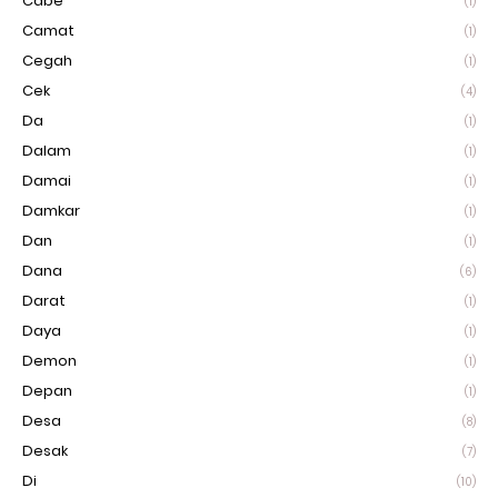
Cabe
(1)
Camat
(1)
Cegah
(1)
Cek
(4)
Da
(1)
Dalam
(1)
Damai
(1)
Damkar
(1)
Dan
(1)
Dana
(6)
Darat
(1)
Daya
(1)
Demon
(1)
Depan
(1)
Desa
(8)
Desak
(7)
Di
(10)