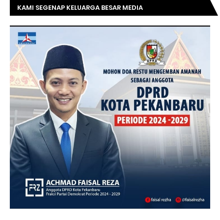
KAMI SEGENAP KELUARGA BESAR MEDIA
TOPRIAUNEWS.COM MENGUCAPKAN SELAMAT KEPADA
BAPAK ACHMAD FAISAL REZ