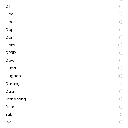
Dlh
(1)
Doa
(2)
Dpd
(1)
Dpp
(1)
Dpr
(1)
Dprd
(3)
DPRD
(1)
Dpw
(1)
Duga
(6)
Dugaan
(17)
Dukung
(2)
Dulu
(1)
Embacang
(1)
Enim
(1)
Etik
(2)
Ew
(1)