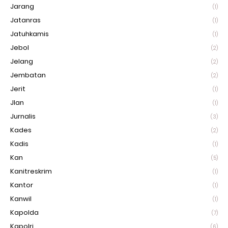
Jarang
(1)
Jatanras
(1)
Jatuhkamis
(1)
Jebol
(2)
Jelang
(2)
Jembatan
(2)
Jerit
(1)
Jlan
(1)
Jurnalis
(3)
Kades
(2)
Kadis
(1)
Kan
(5)
Kanitreskrim
(1)
Kantor
(1)
Kanwil
(1)
Kapolda
(7)
Kapolri
(6)