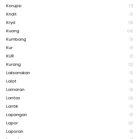
Korupsi
(7)
Kridit
(1)
Kryd
(5)
Kuang
(13)
Kumbang
(1)
Kur
(1)
KUR
(1)
Kurang
(2)
Laksanakan
(1)
Lalat
(1)
Lamaran
(1)
Lantas
(2)
Lantik
(1)
Lapangan
(1)
Lapor
(2)
Laporan
(1)