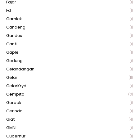
Fajar
(1)
Fd
(1)
Gamlek
(1)
Gandeng
(1)
Gandus
(1)
Ganti
(1)
Gaple
(1)
Gedung
(1)
Gelandangan
(1)
Gelar
(11)
GelarKryd
(1)
Gempita
(3)
Gerbek
(1)
Gerinda
(1)
Giat
(4)
GMNI
(1)
Gubernur
(1)