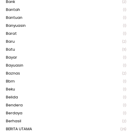
Bank
(2)
Bantah
(1)
Bantuan
(1)
Banyuasin
(1)
Barat
(1)
Baru
(2)
Batu
(11)
Bayar
(1)
Bayuasin
(1)
Baznas
(2)
Bbm
(1)
Beku
(1)
Belida
(1)
Bendera
(1)
Berdaya
(1)
Berhasil
(2)
BERITA UTAMA
(25)