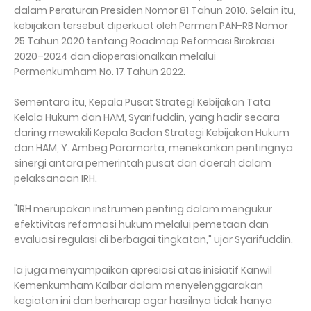
dalam Peraturan Presiden Nomor 81 Tahun 2010. Selain itu,
kebijakan tersebut diperkuat oleh Permen PAN-RB Nomor
25 Tahun 2020 tentang Roadmap Reformasi Birokrasi
2020–2024 dan dioperasionalkan melalui
Permenkumham No. 17 Tahun 2022.
Sementara itu, Kepala Pusat Strategi Kebijakan Tata
Kelola Hukum dan HAM, Syarifuddin, yang hadir secara
daring mewakili Kepala Badan Strategi Kebijakan Hukum
dan HAM, Y. Ambeg Paramarta, menekankan pentingnya
sinergi antara pemerintah pusat dan daerah dalam
pelaksanaan IRH.
"IRH merupakan instrumen penting dalam mengukur
efektivitas reformasi hukum melalui pemetaan dan
evaluasi regulasi di berbagai tingkatan," ujar Syarifuddin.
Ia juga menyampaikan apresiasi atas inisiatif Kanwil
Kemenkumham Kalbar dalam menyelenggarakan
kegiatan ini dan berharap agar hasilnya tidak hanya