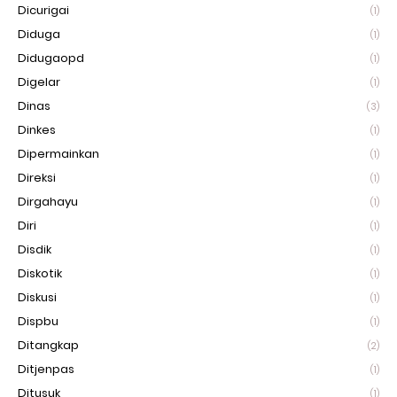
Dicurigai
(1)
Diduga
(1)
Didugaopd
(1)
Digelar
(1)
Dinas
(3)
Dinkes
(1)
Dipermainkan
(1)
Direksi
(1)
Dirgahayu
(1)
Diri
(1)
Disdik
(1)
Diskotik
(1)
Diskusi
(1)
Dispbu
(1)
Ditangkap
(2)
Ditjenpas
(1)
Ditusuk
(1)