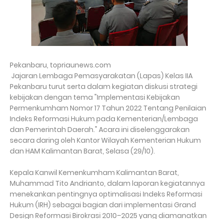
Pekanbaru, topriaunews.com
Jajaran Lembaga Pemasyarakatan (Lapas) Kelas IIA
Pekanbaru turut serta dalam kegiatan diskusi strategi
kebijakan dengan tema "Implementasi Kebijakan
Permenkumham Nomor 17 Tahun 2022 Tentang Penilaian
Indeks Reformasi Hukum pada Kementerian/Lembaga
dan Pemerintah Daerah." Acara ini diselenggarakan
secara daring oleh Kantor Wilayah Kementerian Hukum
dan HAM Kalimantan Barat, Selasa (29/10).
Kepala Kanwil Kemenkumham Kalimantan Barat,
Muhammad Tito Andrianto, dalam laporan kegiatannya
menekankan pentingnya optimalisasi Indeks Reformasi
Hukum (IRH) sebagai bagian dari implementasi Grand
Design Reformasi Birokrasi 2010–2025 yang diamanatkan