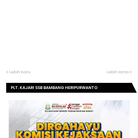
Lebih baru
Lebih lama
PLT. KAJARI SSB BAMBANG HERIPURWANTO
MENGUCAPKAN SELAMAT DIRGAHAYU KOMISI
KEJAKSAAN RI KE- 20 TAHUN.