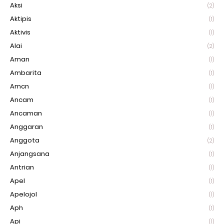
Aksi
(2)
Aktipis
(1)
Aktivis
(1)
Alai
(2)
Aman
(1)
Ambarita
(1)
Amcn
(1)
Ancam
(1)
Ancaman
(1)
Anggaran
(1)
Anggota
(2)
Anjangsana
(1)
Antrian
(1)
Apel
(1)
Apelojol
(1)
Aph
(1)
Api
(1)