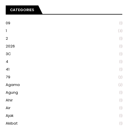
CATEGORIES
09
(1)
1
(3)
2
(1)
2026
(1)
3C
(1)
4
(1)
41
(1)
79
(2)
Agama
(2)
Agung
(1)
Ahir
(1)
Air
(1)
Ajak
(1)
Akibat
(1)