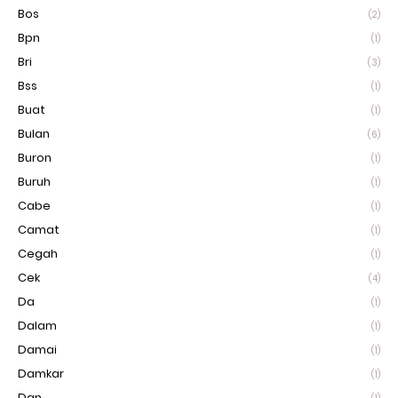
Bos
(2)
Bpn
(1)
Bri
(3)
Bss
(1)
Buat
(1)
Bulan
(6)
Buron
(1)
Buruh
(1)
Cabe
(1)
Camat
(1)
Cegah
(1)
Cek
(4)
Da
(1)
Dalam
(1)
Damai
(1)
Damkar
(1)
Dan