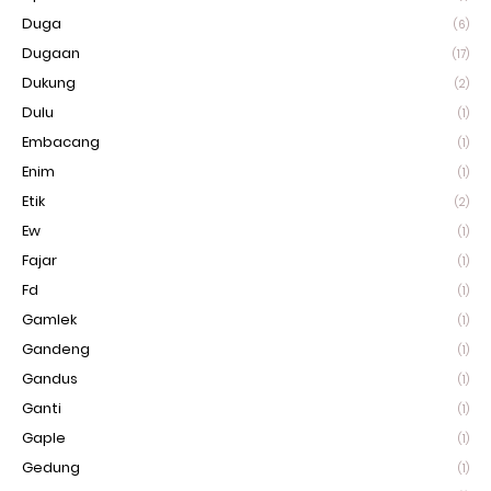
Duga
(6)
Dugaan
(17)
Dukung
(2)
Dulu
(1)
Embacang
(1)
Enim
(1)
Etik
(2)
Ew
(1)
Fajar
(1)
Fd
(1)
Gamlek
(1)
Gandeng
(1)
Gandus
(1)
Ganti
(1)
Gaple
(1)
Gedung
(1)