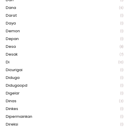
(1)
Dana
(6)
Darat
(1)
Daya
(1)
Demon
(1)
Depan
(1)
Desa
(8)
Desak
(7)
Di
(10)
Dicurigai
(1)
Diduga
(1)
Didugaopd
(1)
Digelar
(1)
Dinas
(3)
Dinkes
(1)
Dipermainkan
(1)
Direksi
(1)