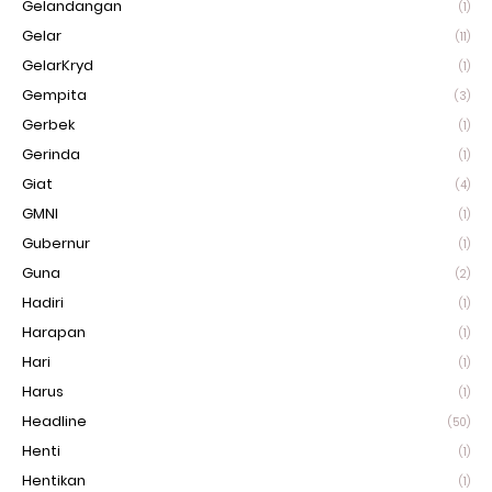
Gelandangan
(1)
Gelar
(11)
GelarKryd
(1)
Gempita
(3)
Gerbek
(1)
Gerinda
(1)
Giat
(4)
GMNI
(1)
Gubernur
(1)
Guna
(2)
Hadiri
(1)
Harapan
(1)
Hari
(1)
Harus
(1)
Headline
(50)
Henti
(1)
Hentikan
(1)