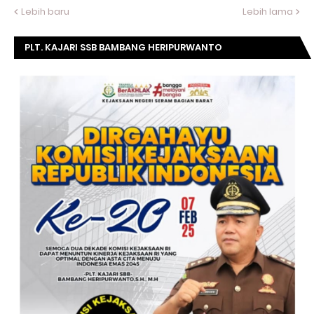
Lebih baru
Lebih lama
PLT. KAJARI SSB BAMBANG HERIPURWANTO
MENGUCAPKAN SELAMAT DIRGAHAYU KOMISI
KEJAKSAAN RI KE- 20 TAHUN.