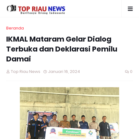
Beranda
IKMAL Mataram Gelar Dialog
Terbuka dan Deklarasi Pemilu
Damai
Top Riau News
Januari 16, 2024
0