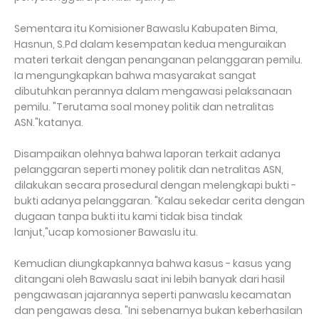
Sementara itu Komisioner Bawaslu Kabupaten Bima,
Hasnun, S.Pd dalam kesempatan kedua menguraikan
materi terkait dengan penanganan pelanggaran pemilu.
Ia mengungkapkan bahwa masyarakat sangat
dibutuhkan perannya dalam mengawasi pelaksanaan
pemilu. "Terutama soal money politik dan netralitas
ASN."katanya.
Disampaikan olehnya bahwa laporan terkait adanya
pelanggaran seperti money politik dan netralitas ASN,
dilakukan secara prosedural dengan melengkapi bukti -
bukti adanya pelanggaran. "Kalau sekedar cerita dengan
dugaan tanpa bukti itu kami tidak bisa tindak
lanjut,"ucap komosioner Bawaslu itu.
Kemudian diungkapkannya bahwa kasus - kasus yang
ditangani oleh Bawaslu saat ini lebih banyak dari hasil
pengawasan jajarannya seperti panwaslu kecamatan
dan pengawas desa. "Ini sebenarnya bukan keberhasilan