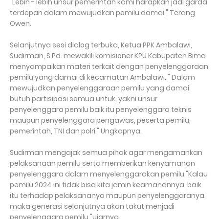
"Lebih - lebih unsur pemerintah kami harapkan jadi garda
terdepan dalam mewujudkan pemilu damai," Terang
Owen.
Selanjutnya sesi dialog terbuka, Ketua PPK Ambalawi,
Sudirman, S.Pd. mewakili komisioner KPU Kabupaten Bima
menyampaikan materi terkait dengan penyelenggaraan
pemilu yang damai di kecamatan Ambalawi. " Dalam
mewujudkan penyelenggaraan pemilu yang damai
butuh partisipasi semua untuk, yakni unsur
penyelenggara pemilu baik itu penyelenggara teknis
maupun penyelenggara pengawas, peserta pemilu,
pemerintah, TNI dan polri." Ungkapnya.
Sudirman mengajak semua pihak agar mengamankan
pelaksanaan pemilu serta memberikan kenyamanan
penyelenggara dalam menyelenggarakan pemilu."Kalau
pemilu 2024 ini tidak bisa kita jamin keamanannya, baik
itu terhadap pelaksananya maupun penyelenggaranya,
maka generasi selanjutnya akan takut menjadi
penyelenggara pemilu."ujarnya.