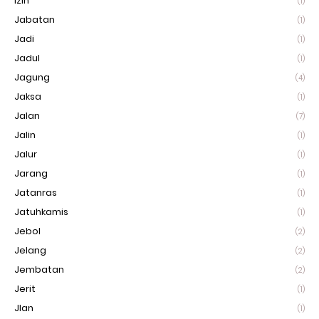
Izin
(1)
Jabatan
(1)
Jadi
(1)
Jadul
(1)
Jagung
(4)
Jaksa
(1)
Jalan
(7)
Jalin
(1)
Jalur
(1)
Jarang
(1)
Jatanras
(1)
Jatuhkamis
(1)
Jebol
(2)
Jelang
(2)
Jembatan
(2)
Jerit
(1)
Jlan
(1)