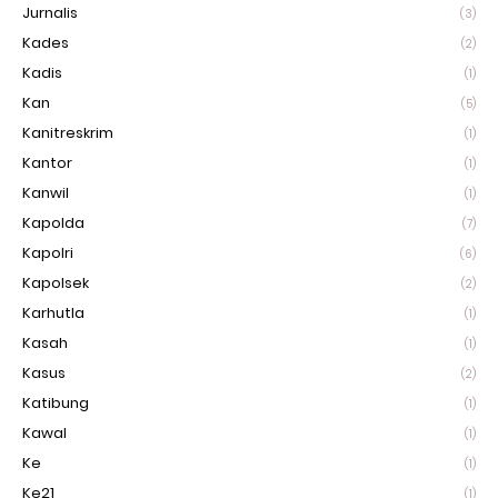
Jurnalis
(3)
Kades
(2)
Kadis
(1)
Kan
(5)
Kanitreskrim
(1)
Kantor
(1)
Kanwil
(1)
Kapolda
(7)
Kapolri
(6)
Kapolsek
(2)
Karhutla
(1)
Kasah
(1)
Kasus
(2)
Katibung
(1)
Kawal
(1)
Ke
(1)
Ke21
(1)