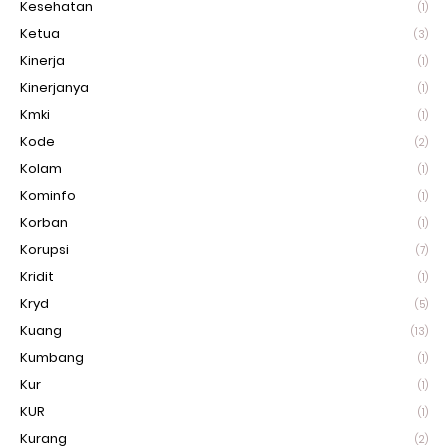
Kesehatan
(1)
Ketua
(3)
Kinerja
(1)
Kinerjanya
(1)
Kmki
(1)
Kode
(2)
Kolam
(1)
Kominfo
(1)
Korban
(1)
Korupsi
(7)
Kridit
(1)
Kryd
(5)
Kuang
(13)
Kumbang
(1)
Kur
(1)
KUR
(1)
Kurang
(2)