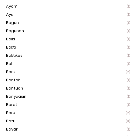
Ayam
(1)
Ayu
(1)
Bagun
(1)
Bagunan
(1)
Baiki
(1)
Bakti
(1)
Baktikes
(1)
Bal
(1)
Bank
(2)
Bantah
(1)
Bantuan
(1)
Banyuasin
(1)
Barat
(1)
Baru
(2)
Batu
(11)
Bayar
(1)