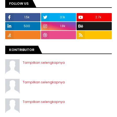
FOLLOW US
1.5k
3.1k
2.7k
500
1.8k
KONTRIBUTOR
Tampilkan selengkapnya
Tampilkan selengkapnya
Tampilkan selengkapnya