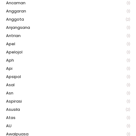
Ancaman
(1)
Anggaran
(1)
Anggota
(2)
Anjangsana
(1)
Antrian
(1)
Apel
(1)
Apelojol
(1)
Aph
(1)
Api
(1)
Apsipol
(1)
Asal
(1)
Asn
(1)
Aspirasi
(1)
Asusila
(2)
Atas
(1)
AU
(1)
Awalpuasa
(1)