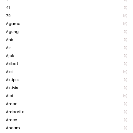
41
(1)
79
(2)
Agama
(2)
Agung
(1)
Ahir
(1)
Air
(1)
Ajak
(1)
Akibat
(1)
Aksi
(2)
Aktipis
(1)
Aktivis
(1)
Alai
(2)
Aman
(1)
Ambarita
(1)
Amcn
(1)
Ancam
(1)