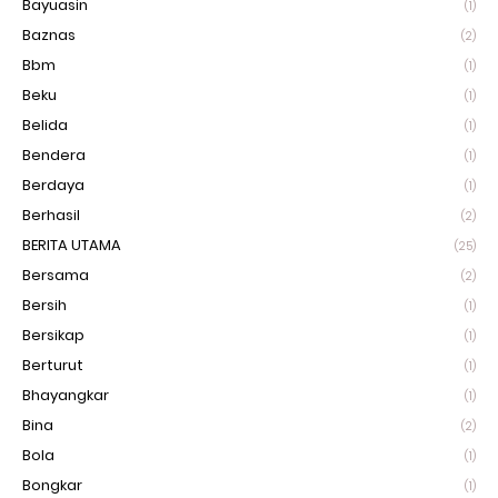
Bayuasin
(1)
Baznas
(2)
Bbm
(1)
Beku
(1)
Belida
(1)
Bendera
(1)
Berdaya
(1)
Berhasil
(2)
BERITA UTAMA
(25)
Bersama
(2)
Bersih
(1)
Bersikap
(1)
Berturut
(1)
Bhayangkar
(1)
Bina
(2)
Bola
(1)
Bongkar
(1)