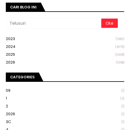
CARI BLOG INI
2023
(1380)
2024
(4075)
2025
(2508)
2026
(1058)
CATEGORIES
09
(1)
1
(3)
2
(1)
2026
(1)
3C
(1)
4
(1)