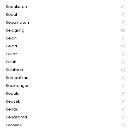
Kebakaran
(2)
Kebal
(1)
Kecamatan
(1)
Kejagung
(2)
Kejari
(1)
Kejati
(2)
Keliat
(1)
Keluh
(1)
Keluhkan
(2)
Kembalikan
(1)
Keoktangan
(1)
Kepala
(1)
Kepsek
(1)
Keritik
(1)
Kerjasama
(1)
Keroyok
(1)