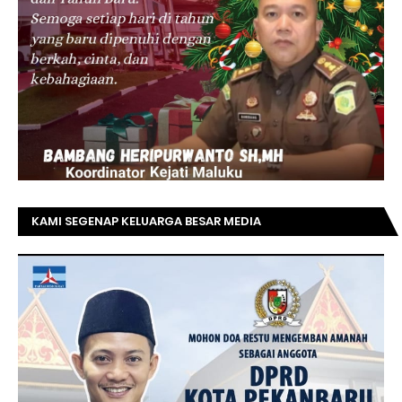
KAMI SEGENAP KELUARGA BESAR MEDIA
TOPRIAUNEWS.COM MENGUCAPKAN SELAMAT KEPADA
BAPAK ACHMAD FAISAL REZ