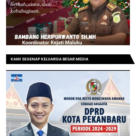
KAMI SEGENAP KELUARGA BESAR MEDIA
TOPRIAUNEWS.COM MENGUCAPKAN SELAMAT KEPADA
BAPAK ACHMAD FAISAL REZ