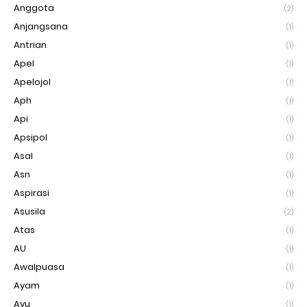
Anggota
(2)
Anjangsana
(1)
Antrian
(1)
Apel
(1)
Apelojol
(1)
Aph
(1)
Api
(1)
Apsipol
(1)
Asal
(1)
Asn
(1)
Aspirasi
(1)
Asusila
(2)
Atas
(1)
AU
(1)
Awalpuasa
(1)
Ayam
(1)
Ayu
(1)