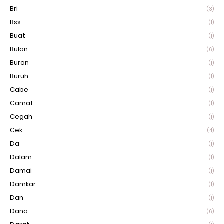
Bri
(3)
Bss
(1)
Buat
(1)
Bulan
(6)
Buron
(1)
Buruh
(1)
Cabe
(1)
Camat
(1)
Cegah
(1)
Cek
(4)
Da
(1)
Dalam
(1)
Damai
(1)
Damkar
(1)
Dan
(1)
Dana
(6)