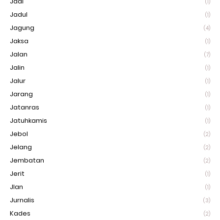
Jadi
(1)
Jadul
(1)
Jagung
(4)
Jaksa
(1)
Jalan
(7)
Jalin
(1)
Jalur
(1)
Jarang
(1)
Jatanras
(1)
Jatuhkamis
(1)
Jebol
(2)
Jelang
(2)
Jembatan
(2)
Jerit
(1)
Jlan
(1)
Jurnalis
(3)
Kades
(2)