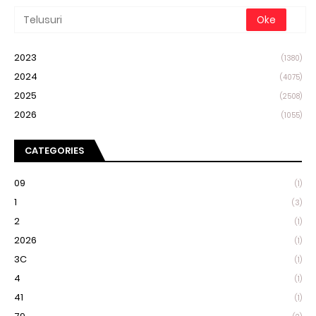
2023
(1380)
2024
(4075)
2025
(2508)
2026
(1055)
CATEGORIES
09
(1)
1
(3)
2
(1)
2026
(1)
3C
(1)
4
(1)
41
(1)