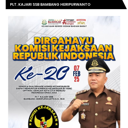
PLT. KAJARI SSB BAMBANG HERIPURWANTO
MENGUCAPKAN SELAMAT DIRGAHAYU KOMISI
KEJAKSAAN RI KE- 20 TAHUN.