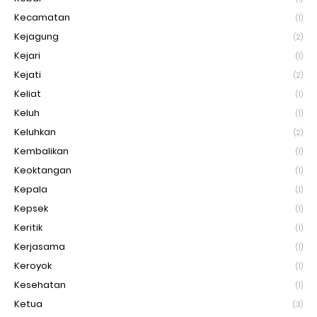
Kecamatan
(1)
Kejagung
(2)
Kejari
(1)
Kejati
(2)
Keliat
(1)
Keluh
(1)
Keluhkan
(2)
Kembalikan
(1)
Keoktangan
(1)
Kepala
(1)
Kepsek
(1)
Keritik
(1)
Kerjasama
(1)
Keroyok
(1)
Kesehatan
(1)
Ketua
(3)