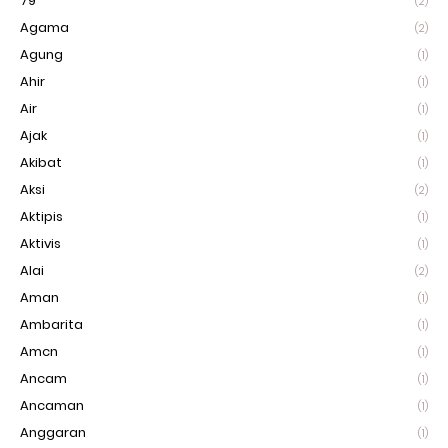
79
(2)
Agama
(2)
Agung
(1)
Ahir
(1)
Air
(1)
Ajak
(1)
Akibat
(1)
Aksi
(2)
Aktipis
(1)
Aktivis
(1)
Alai
(2)
Aman
(1)
Ambarita
(1)
Amcn
(1)
Ancam
(1)
Ancaman
(1)
Anggaran
(1)