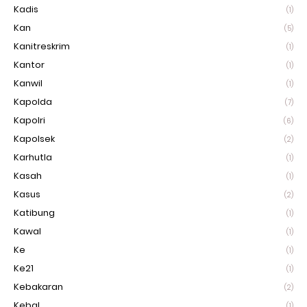
Kadis
(1)
Kan
(5)
Kanitreskrim
(1)
Kantor
(1)
Kanwil
(1)
Kapolda
(7)
Kapolri
(6)
Kapolsek
(2)
Karhutla
(1)
Kasah
(1)
Kasus
(2)
Katibung
(1)
Kawal
(1)
Ke
(1)
Ke21
(1)
Kebakaran
(2)
Kebal
(1)