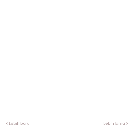
Lebih baru
Lebih lama