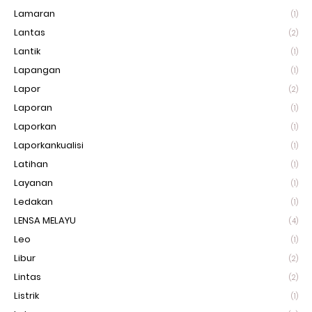
Lamaran
(1)
Lantas
(2)
Lantik
(1)
Lapangan
(1)
Lapor
(2)
Laporan
(1)
Laporkan
(1)
Laporkankualisi
(1)
Latihan
(1)
Layanan
(1)
Ledakan
(1)
LENSA MELAYU
(4)
Leo
(1)
Libur
(2)
Lintas
(2)
Listrik
(1)