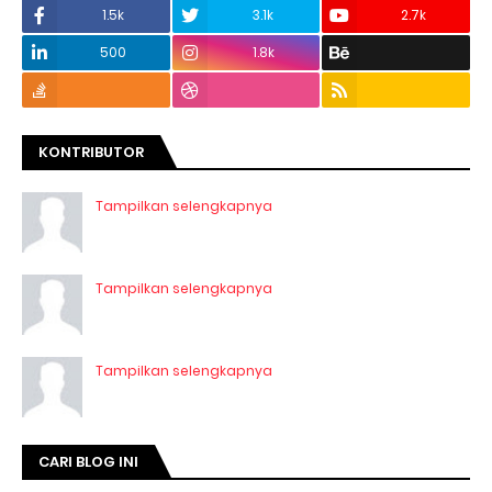
1.5k
3.1k
2.7k
500
1.8k
KONTRIBUTOR
Tampilkan selengkapnya
Tampilkan selengkapnya
Tampilkan selengkapnya
CARI BLOG INI