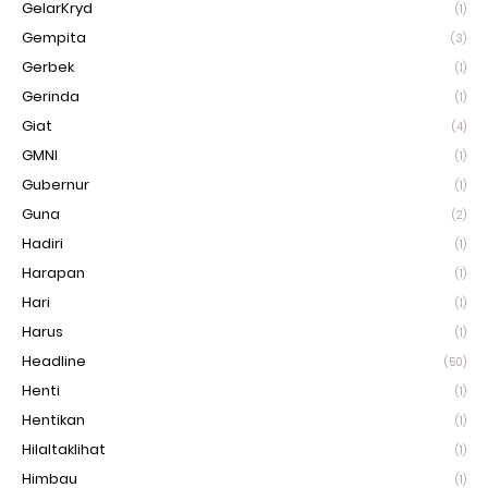
GelarKryd
(1)
Gempita
(3)
Gerbek
(1)
Gerinda
(1)
Giat
(4)
GMNI
(1)
Gubernur
(1)
Guna
(2)
Hadiri
(1)
Harapan
(1)
Hari
(1)
Harus
(1)
Headline
(50)
Henti
(1)
Hentikan
(1)
Hilaltaklihat
(1)
Himbau
(1)