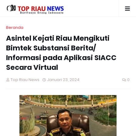
Beranda
Asintel Kejati Riau Mengikuti
Bimtek Substansi Berita/
Informasi pada Aplikasi SIACC
Secara Virtual
Top Riau News
Januari 23, 2024
0