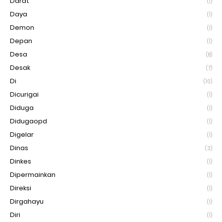
Darat
(1)
Daya
(1)
Demon
(1)
Depan
(1)
Desa
(8)
Desak
(7)
Di
(10)
Dicurigai
(1)
Diduga
(1)
Didugaopd
(1)
Digelar
(1)
Dinas
(3)
Dinkes
(1)
Dipermainkan
(1)
Direksi
(1)
Dirgahayu
(1)
Diri
(1)