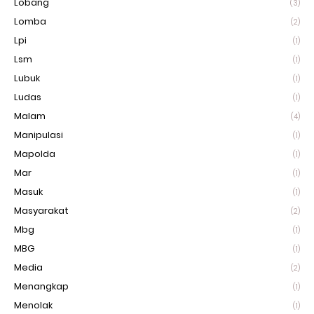
Lobang
(3)
Lomba
(2)
Lpi
(1)
Lsm
(1)
Lubuk
(1)
Ludas
(1)
Malam
(4)
Manipulasi
(1)
Mapolda
(1)
Mar
(1)
Masuk
(1)
Masyarakat
(2)
Mbg
(1)
MBG
(1)
Media
(2)
Menangkap
(1)
Menolak
(1)