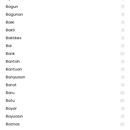
Bagun
(1)
Bagunan
(1)
Baiki
(1)
Bakti
(1)
Baktikes
(1)
Bal
(1)
Bank
(2)
Bantah
(1)
Bantuan
(1)
Banyuasin
(1)
Barat
(1)
Baru
(2)
Batu
(11)
Bayar
(1)
Bayuasin
(1)
Baznas
(2)