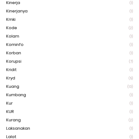
Kinerja
(1)
Kinerjanya
(1)
Kmki
(1)
Kode
(2)
Kolam
(1)
Kominfo
(1)
Korban
(1)
Korupsi
(7)
Kridit
(1)
Kryd
(5)
Kuang
(13)
Kumbang
(1)
Kur
(1)
KUR
(1)
Kurang
(2)
Laksanakan
(1)
Lalat
(1)