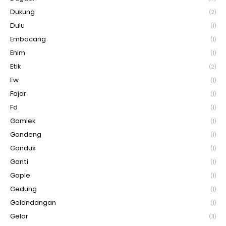
Dukung
(2)
Dulu
(1)
Embacang
(1)
Enim
(1)
Etik
(2)
Ew
(1)
Fajar
(1)
Fd
(1)
Gamlek
(1)
Gandeng
(1)
Gandus
(1)
Ganti
(1)
Gaple
(1)
Gedung
(1)
Gelandangan
(1)
Gelar
(11)