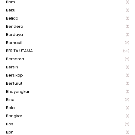
Bbm
(1)
Beku
(1)
Belida
(1)
Bendera
(1)
Berdaya
(1)
Berhasil
(2)
BERITA UTAMA
(25)
Bersama
(2)
Bersih
(1)
Bersikap
(1)
Berturut
(1)
Bhayangkar
(1)
Bina
(2)
Bola
(1)
Bongkar
(1)
Bos
(2)
Bpn
(1)